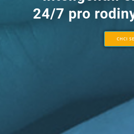
24/7
pro rodin
CHCI S