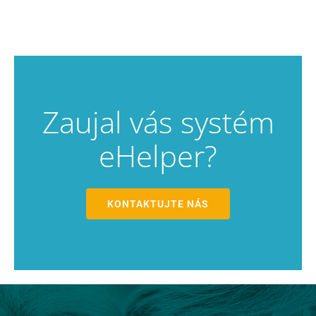
Zaujal vás systém
eHelper?
KONTAKTUJTE NÁS