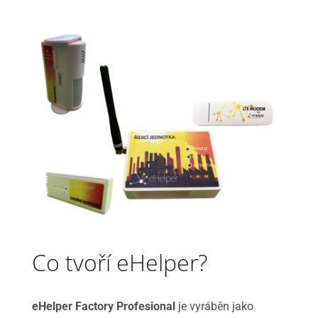
Co tvoří eHelper?
eHelper Factory Profesional
je vyráběn jako