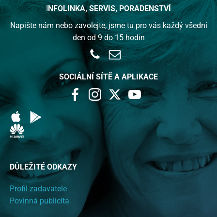
I
NFOLINKA,
SERVIS, PORADENSTVÍ
Napište nám nebo zavolejte, jsme tu pro vás každý všední
den od 9 do 15 hodin
SOCIÁLNÍ SÍTĚ A APLIKACE
DŮLEŽITÉ ODKAZY
Profil zadavatele
Povinná publicita