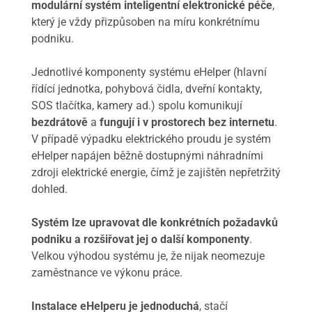
modulární systém inteligentní elektronické péče
,
který je vždy přizpůsoben na míru konkrétnímu
podniku.
Jednotlivé komponenty systému eHelper (hlavní
řídící jednotka, pohybová čidla, dveřní kontakty,
SOS tlačítka, kamery ad.) spolu komunikují
bezdrátově
a
fungují i v prostorech bez internetu
.
V případě výpadku elektrického proudu je systém
eHelper napájen běžně dostupnými náhradními
zdroji elektrické energie, čímž je zajištěn nepřetržitý
dohled.
Systém lze upravovat dle konkrétních požadavků
podniku a rozšiřovat jej o další komponenty
.
Velkou výhodou systému je, že nijak neomezuje
zaměstnance ve výkonu práce.
Instalace eHelperu je jednoduchá
, stačí