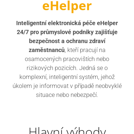
eHelper
Inteligentní elektronická péče eHelper
24/7 pro průmyslové podniky zajišťuje
bezpečnost a ochranu zdraví
zaměstnanců
, kteří pracují na
osamocených pracovištích nebo
rizikových pozicích. Jedná se o
komplexní, inteligentní systém, jehož
úkolem je informovat v případě neobvyklé
situace nebo nebezpečí.
Hlavní výhody