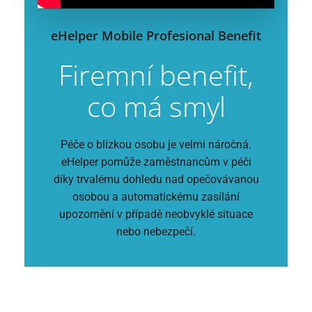
eHelper Mobile Profesional Benefit
Firemní benefit,
co má smyl
Péče o blízkou osobu je velmi náročná.
eHelper pomůže zaměstnancům v péči
díky trvalému dohledu nad opečovávanou
osobou a automatickému zasílání
upozornění v případě neobvyklé situace
nebo nebezpečí.