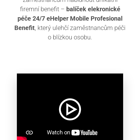
firemní benefit –
balíček elekronické
péče 24/7 eHelper Mobile Profesional
Benefit
, který ulehčí zaměstnancům péči
o blízkou osobu.