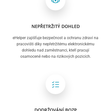
NEPŘETRŽITÝ DOHLED
eHelper zajišťuje bezpečnost a ochranu zdraví na
pracovišti díky nepřetržitému elektronickému
dohledu nad zaměstnanci, kteří pracují
osamoceně nebo na rizikových pozicích.
DODRŽOVÁNÍ BOZP