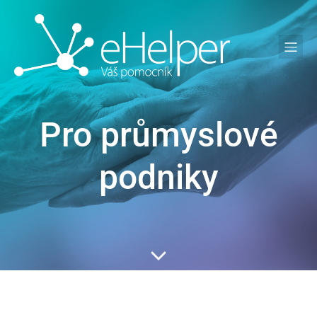
Pro průmyslové
podniky