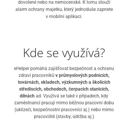
dovolené nebo na nemocenské. K tomu slouží
alarm ochrany majetku, který jednoduše zapnete
v mobilní aplikaci.
Kde se využívá?
eHelper pomáhá zajišťovat bezpečnost a ochranu
zdraví pracovníků
v
průmyslových podnicích,
továrnách, skladech, výzkumných a školících
střediscích, obchodech, čerpacích stanicích,
dílnách
ad. Využívá se také v případech, kdy
zaměstnanci pracují mimo běžnou pracovní dobu
(uklízeči, bezpečnostní pracovníci aj.) nebo mimo
pracoviště (stavby, údržba aj.)