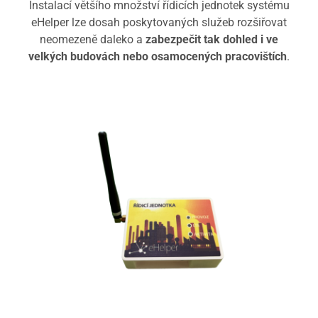
Instalací většího množství řídicích jednotek systému
eHelper lze dosah poskytovaných služeb rozšiřovat
neomezeně daleko a
zabezpečit tak dohled i ve
velkých budovách nebo osamocených pracovištích
.