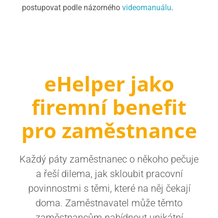
postupovat podle názorného
videomanuálu
.
eHelper jako
firemní benefit
pro zaměstnance
Každý páty zaměstnanec o někoho pečuje
a řeší dilema, jak skloubit pracovní
povinnostmi s těmi, které na něj čekají
doma. Zaměstnavatel může těmto
zaměstnancům nabídnout unikátní