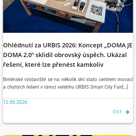
Ohlédnutí za URBIS 2026: Koncept „DOMA JE
DOMA 2.0“ sklidil obrovský úspěch. Ukázal
řešení, které lze přenést kamkoliv
Brněnské výstaviště se na několik dní stalo centrem inovací
a chytrých řešení v rámci veletrhu URBIS Smart City Fair[…]
12.06.2026
ČÍST