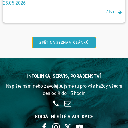
25.05.2026
ČÍST
ZPĚT NA SEZNAM ČLÁNKŮ
I
NFOLINKA,
SERVIS, PORADENSTVÍ
Napište nám nebo zavolejte, jsme tu pro vás každý všední
den od 9 do 15 hodin
SOCIÁLNÍ SÍTĚ A APLIKACE