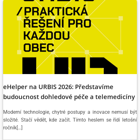
eHelper na URBIS 2026: Představíme
budoucnost dohledové péče a telemedicíny
Moderní technologie, chytré postupy a inovace nemusí být
složité. Stačí vědět, kde začít. Tímto heslem se řídí letošní
ročník[…]