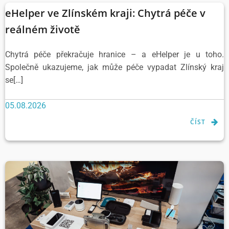
eHelper ve Zlínském kraji: Chytrá péče v
reálném životě
Chytrá péče překračuje hranice – a eHelper je u toho.
Společně ukazujeme, jak může péče vypadat Zlínský kraj
se[…]
05.08.2026
ČÍST