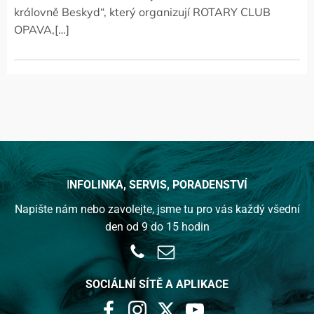
královně Beskyd“, který organizují ROTARY CLUB
OPAVA,[…]
I
NFOLINKA,
SERVIS, PORADENSTVÍ
Napište nám nebo zavolejte, jsme tu pro vás každý všední
den od 9 do 15 hodin
SOCIÁLNÍ SÍTĚ A APLIKACE