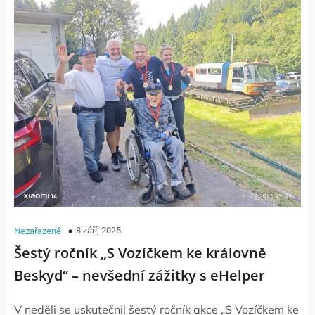
8 září, 2025
Nezařazené
Šestý ročník „S Vozíčkem ke královně
Beskyd“ – nevšední zážitky s eHelper
V neděli se uskutečnil šestý ročník akce „S Vozíčkem ke